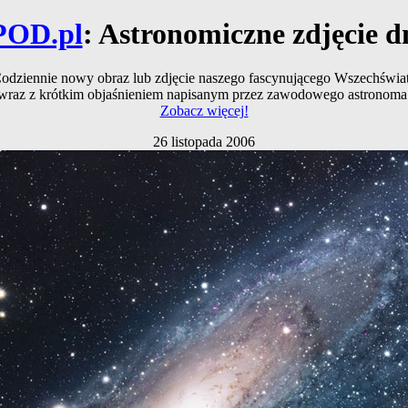
POD.pl
: Astronomiczne zdjęcie d
odziennie nowy obraz lub zdjęcie naszego fascynującego Wszechświa
wraz z krótkim objaśnieniem napisanym przez zawodowego astronoma
Zobacz więcej!
26 listopada 2006