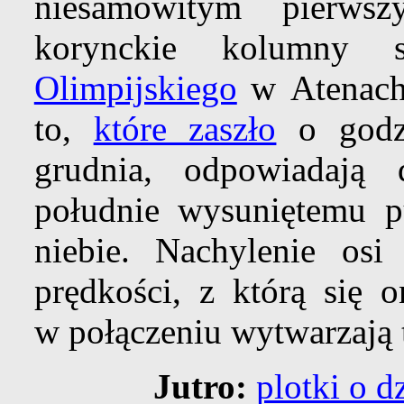
niesamowitym pierwsz
korynckie kolumny s
Olimpijskiego
w Atenach
to,
które zaszło
o godz
grudnia, odpowiadają 
południe wysuniętemu 
niebie. Nachylenie osi
prędkości, z którą się o
w połączeniu wytwarzają 
Jutro:
plotki o 