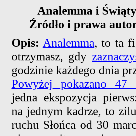
Analemma i Świąty
Źródło i prawa autor
Opis:
Analemma
, to ta 
otrzymasz, gdy
zaznaczy
godzinie każdego dnia pr
Powyżej pokazano 47 o
jedna ekspozycja pierws
na jednym kadrze, to zil
ruchu Słońca od 30 mar