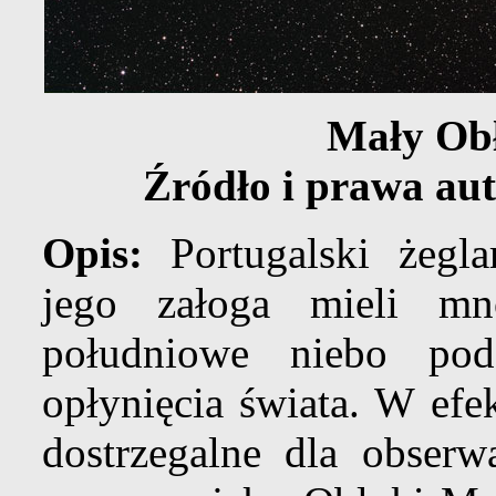
Mały Ob
Źródło i prawa aut
Opis:
Portugalski żegl
jego załoga mieli mn
południowe niebo pod
opłynięcia świata. W efe
dostrzegalne dla obserw