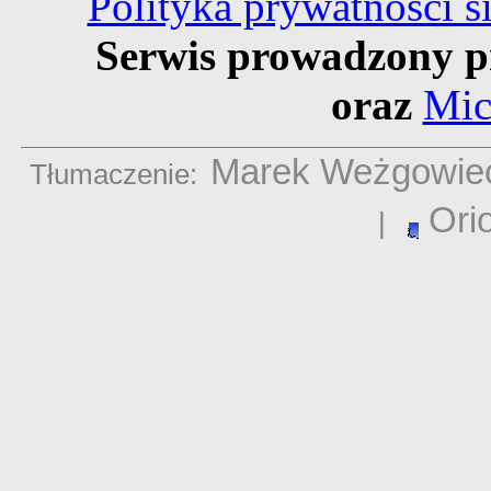
Polityka prywatności 
Serwis prowadzony p
oraz
Mic
Marek Weżgowie
Tłumaczenie:
Ori
|