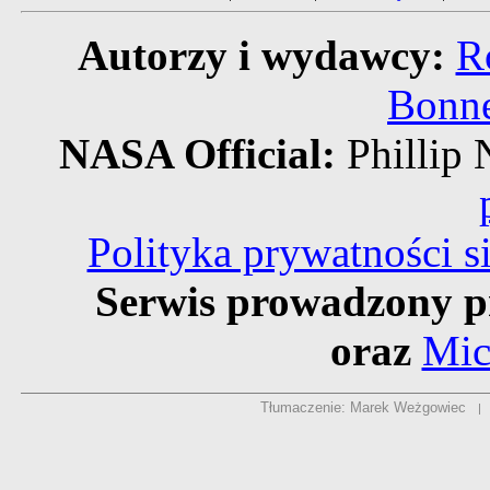
Autorzy i wydawcy:
R
Bonne
NASA Official:
Philli
Polityka prywatności 
Serwis prowadzony p
oraz
Mic
Tłumaczenie: Marek Weżgowiec
|