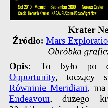
Krater Ne
Źródło:
Mars Explorati
Obróbka grafic
Opis:
To było po 
Opportunity
, toczący s
Równinie Meridiani
, ma
Endeavour
, dużego kr