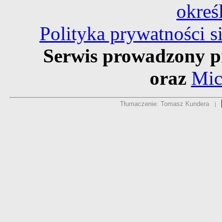
okreś
Polityka prywatności 
Serwis prowadzony p
oraz
Mic
Tłumaczenie: Tomasz Kundera
|