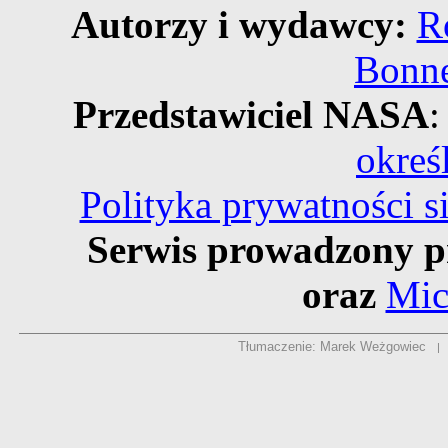
Autorzy i wydawcy:
R
Bonne
Przedstawiciel NASA
:
okreś
Polityka prywatności 
Serwis prowadzony p
oraz
Mic
Tłumaczenie: Marek Weżgowiec
|