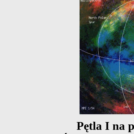
Pętla I na 