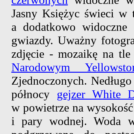
Jasny Księżyc świeci w 
a dodatkowo widoczne s
gwiazdy. Uważny fotograf
zdjęcie - mozaikę na tle
Narodowym Yellowsto
Zjednoczonych. Nedługo 
północy
gejzer White 
w powietrze na wysokość
i pary wodnej. Woda w