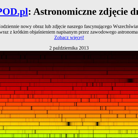
POD.pl
: Astronomiczne zdjęcie d
odziennie nowy obraz lub zdjęcie naszego fascynującego Wszechświa
wraz z krótkim objaśnieniem napisanym przez zawodowego astronoma
Zobacz więcej!
2 października 2013