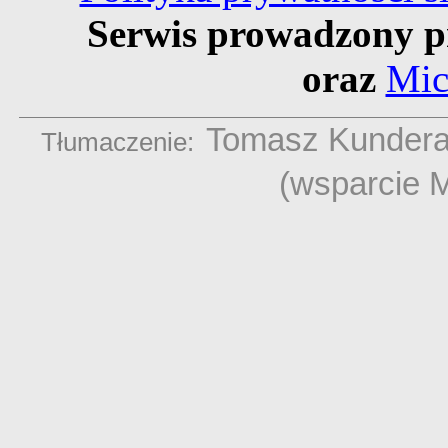
Serwis prowadzony p
oraz
Mic
Tomasz Kunder
Tłumaczenie:
(wsparcie