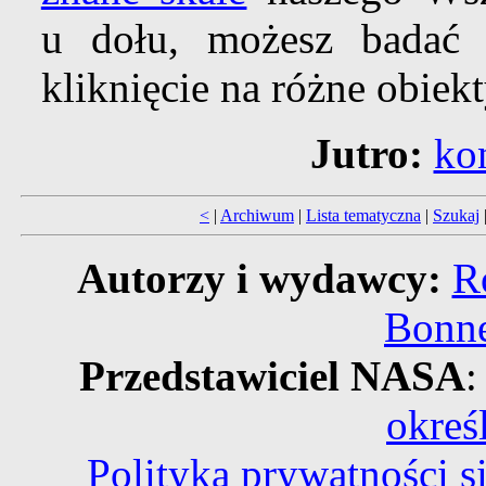
u dołu, możesz bada
kliknięcie na różne obiekt
Jutro:
ko
<
|
Archiwum
|
Lista tematyczna
|
Szukaj
Autorzy i wydawcy:
R
Bonne
Przedstawiciel NASA
:
okreś
Polityka prywatności 