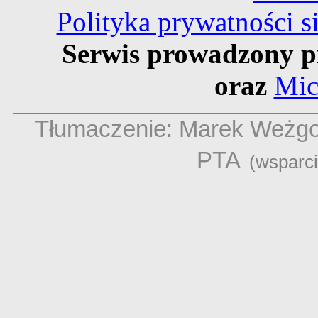
Polityka prywatności 
Serwis prowadzony p
oraz
Mic
Tłumaczenie: Marek Weżg
PTA
(wsparc