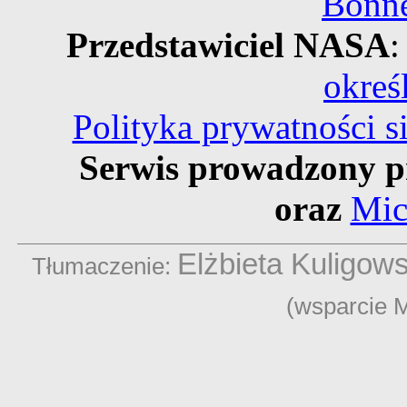
Bonne
Przedstawiciel NASA
:
okreś
Polityka prywatności 
Serwis prowadzony p
oraz
Mic
Elżbieta Kuligow
Tłumaczenie:
(wsparcie