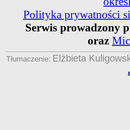
okreś
Polityka prywatności 
Serwis prowadzony p
oraz
Mic
Elżbieta Kuligows
Tłumaczenie: