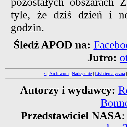
pozostałych obszarach 
tyle, że dziś dzień i 
godzin.
Śledź APOD na:
Facebo
Jutro:
o
<
|
Archiwum
|
Nadsyłanie
|
Lista tematyczna
Autorzy i wydawcy:
R
Bonne
Przedstawiciel NASA
: