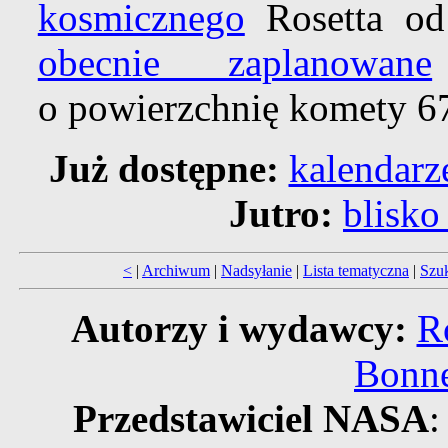
kosmicznego
Rosetta od 
obecnie zaplanowane
o powierzchnię komety 67
Już dostępne:
kalendarz
Jutro:
blisko
<
|
Archiwum
|
Nadsyłanie
|
Lista tematyczna
|
Szu
Autorzy i wydawcy:
R
Bonne
Przedstawiciel NASA
: