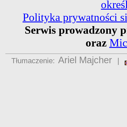
okreś
Polityka prywatności 
Serwis prowadzony p
oraz
Mic
Ariel Majcher
Tłumaczenie:
|