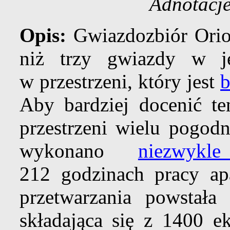
Adnotacj
Opis:
Gwiazdozbiór Orio
niż trzy gwiazdy w j
w przestrzeni, który jest
b
Aby bardziej docenić te
przestrzeni wielu pogod
wykonano
niezwykl
212 godzinach pracy ap
przetwarzania powstała 
składająca się z 1400 ek