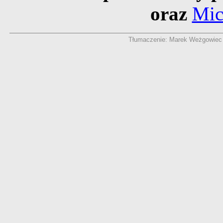
oraz
Mic
Tłumaczenie: Marek Weżgowiec