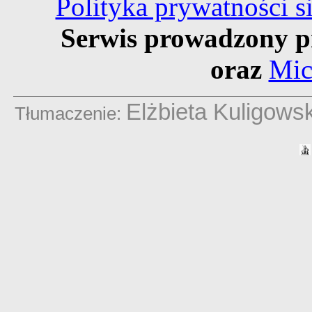
Polityka prywatności 
Serwis prowadzony p
oraz
Mic
Elżbieta Kuligows
Tłumaczenie: