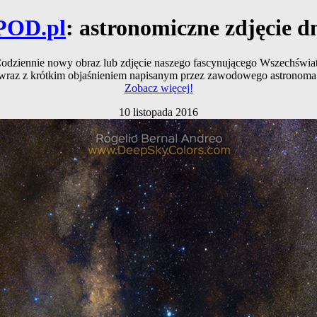
POD.pl
: astronomiczne zdjęcie d
odziennie nowy obraz lub zdjęcie naszego fascynującego Wszechświa
wraz z krótkim objaśnieniem napisanym przez zawodowego astronoma
Zobacz więcej!
10 listopada 2016