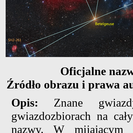
Oficjalne naz
Źródło obrazu i prawa a
Opis:
Znane gwiaz
gwiazdozbiorach na cały
nazwy. W mijającym