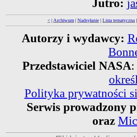
Jutro:
ja
<
|
Archiwum
|
Nadsyłanie
|
Lista tematyczna
Autorzy i wydawcy:
R
Bonne
Przedstawiciel NASA
:
okreś
Polityka prywatności 
Serwis prowadzony p
oraz
Mic