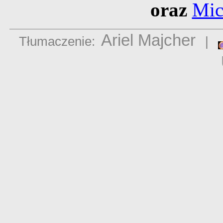
oraz
Mic
Ariel Majcher
Tłumaczenie:
|