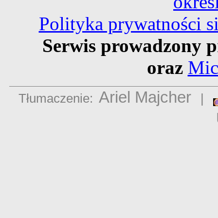
okreś
Polityka prywatności 
Serwis prowadzony p
oraz
Mic
Ariel Majcher
Tłumaczenie:
|