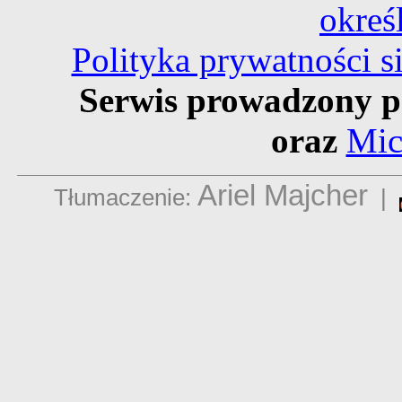
okreś
Polityka prywatności 
Serwis prowadzony p
oraz
Mic
Ariel Majcher
Tłumaczenie:
|