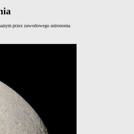
nia
pisanym przez zawodowego astronoma.