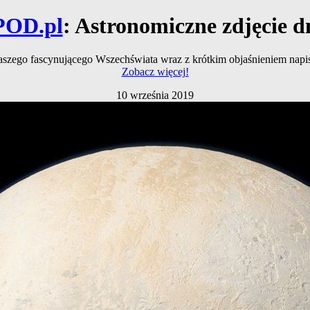
POD.pl
: Astronomiczne zdjęcie d
naszego fascynującego Wszechświata wraz z krótkim objaśnieniem na
Zobacz więcej!
10 września 2019