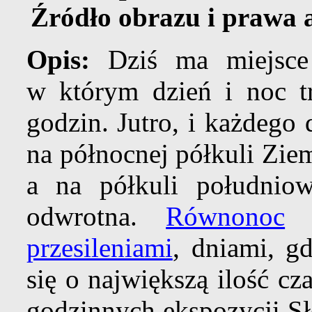
Źródło obrazu i prawa 
Opis:
Dziś ma miejsce
w którym dzień i noc t
godzin. Jutro, i każdego 
na północnej półkuli Ziem
a na półkuli południow
odwrotna.
Równonoc
z
przesileniami
, dniami, g
się o największą ilość cz
godzinnych ekspozycji S