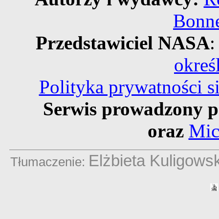
Bonne
Przedstawiciel NASA
:
okreś
Polityka prywatności 
Serwis prowadzony p
oraz
Mic
Elżbieta Kuligows
Tłumaczenie: