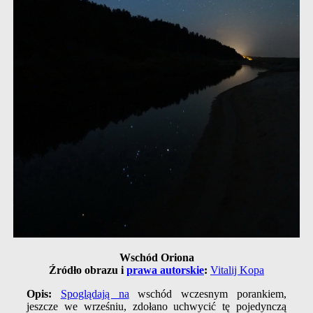
Wschód Oriona
Źródło obrazu i
prawa autorskie
:
Vitalij Kopa
Opis:
Spoglądają na
wschód wczesnym porankiem,
jeszcze we wrześniu, zdołano uchwycić tę pojedynczą