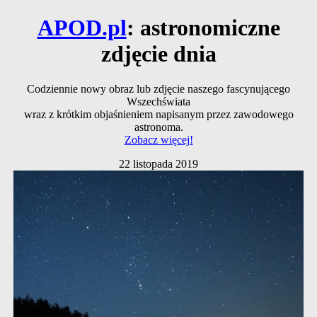
APOD.pl
: astronomiczne
zdjęcie dnia
Codziennie nowy obraz lub zdjęcie naszego fascynującego
Wszechświata
wraz z krótkim objaśnieniem napisanym przez zawodowego
astronoma.
Zobacz więcej!
22 listopada 2019