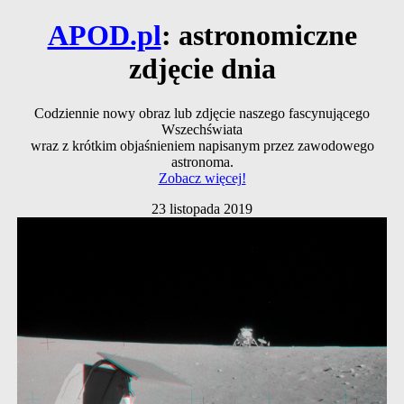
APOD.pl
: astronomiczne
zdjęcie dnia
Codziennie nowy obraz lub zdjęcie naszego fascynującego
Wszechświata
wraz z krótkim objaśnieniem napisanym przez zawodowego
astronoma.
Zobacz więcej!
23 listopada 2019