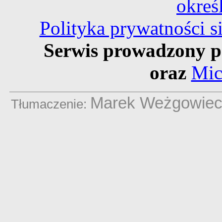
okreś
Polityka prywatności 
Serwis prowadzony p
oraz
Mic
Marek Weżgowie
Tłumaczenie: