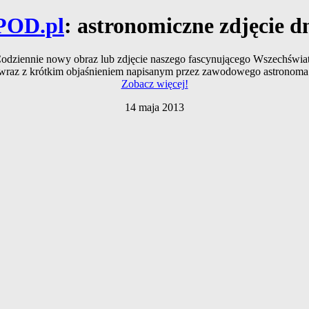
POD.pl
: astronomiczne zdjęcie d
odziennie nowy obraz lub zdjęcie naszego fascynującego Wszechświa
wraz z krótkim objaśnieniem napisanym przez zawodowego astronoma
Zobacz więcej!
14 maja 2013