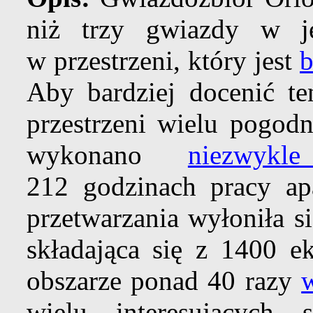
niż trzy gwiazdy w j
w przestrzeni, który jest
b
Aby bardziej docenić te
przestrzeni wielu pogod
wykonano
niezwykl
212 godzinach pracy ap
przetwarzania wyłoniła s
składająca się z 1400 ek
obszarze ponad 40 razy
wielu interesujących 