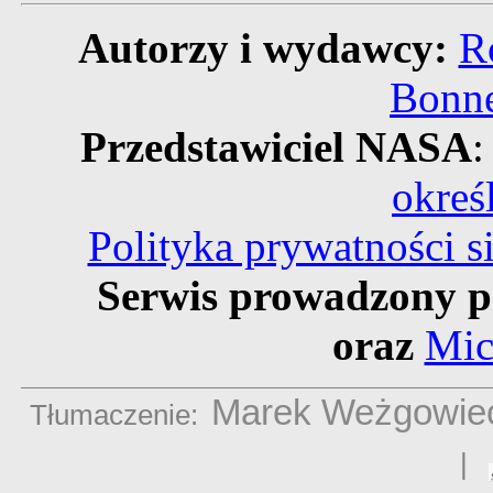
Autorzy i wydawcy:
R
Bonne
Przedstawiciel NASA
:
okreś
Polityka prywatności 
Serwis prowadzony p
oraz
Mic
Marek Weżgowie
Tłumaczenie:
|