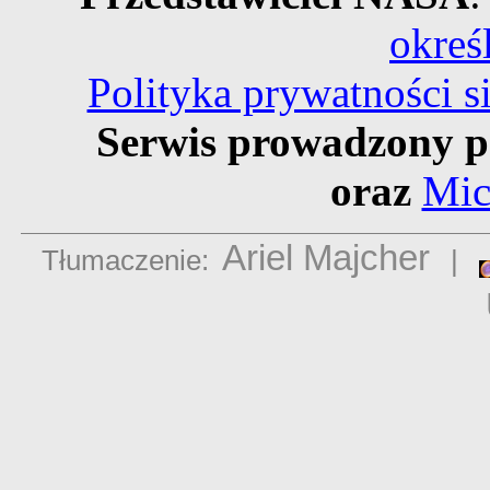
okreś
Polityka prywatności 
Serwis prowadzony p
oraz
Mic
Ariel Majcher
Tłumaczenie:
|