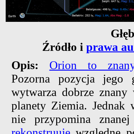
Głęb
Źródło i
prawa au
Opis:
Orion to znany
Pozorna pozycja jego
wytwarza dobrze znany
planety Ziemia. Jednak 
nie przypomina znanej
rekonstruuje
względne po