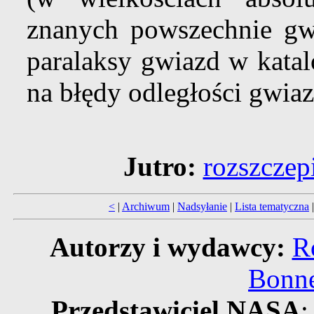
znanych powszechnie gw
paralaksy gwiazd w katal
na błędy odległości gwia
Jutro:
rozszczep
<
|
Archiwum
|
Nadsyłanie
|
Lista tematyczna
Autorzy i wydawcy:
R
Bonne
Przedstawiciel NASA
: