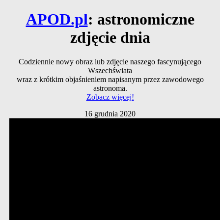
APOD.pl
: astronomiczne
zdjęcie dnia
Codziennie nowy obraz lub zdjęcie naszego fascynującego
Wszechświata
wraz z krótkim objaśnieniem napisanym przez zawodowego
astronoma.
Zobacz więcej!
16 grudnia 2020