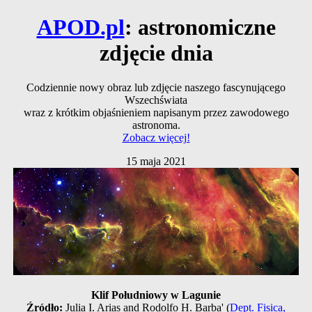
APOD.pl
: astronomiczne
zdjęcie dnia
Codziennie nowy obraz lub zdjęcie naszego fascynującego
Wszechświata
wraz z krótkim objaśnieniem napisanym przez zawodowego
astronoma.
Zobacz więcej!
15 maja 2021
Klif Południowy w Lagunie
Źródło:
Julia I. Arias and Rodolfo H. Barba' (
Dept. Fisica,