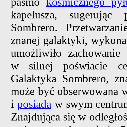
pasmo
kosmicznego pył
kapelusza, sugerując
Sombrero. Przetwarzani
znanej galaktyki, wykona
umożliwiło zachowanie 
w silnej poświacie ce
Galaktyka Sombrero, z
może być obserwowana 
i
posiada
w swym centrum
Znajdująca się w odległoś