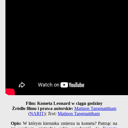
Film: Kometa Leonard w ciągu godziny
Źródło filmu i prawa autorskie:
Matipon Tangmatitham
(
NARIT
);
Text:
Matipon Tangmatitham
Opis:
W którym kierunku zmierza ta kometa? Patrząc na