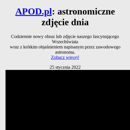
APOD.pl
: astronomiczne
zdjęcie dnia
Codziennie nowy obraz lub zdjęcie naszego fascynującego
Wszechświata
wraz z krótkim objaśnieniem napisanym przez zawodowego
astronoma.
Zobacz więcej!
25 stycznia 2022