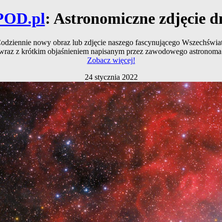
POD.pl
: Astronomiczne zdjęcie d
odziennie nowy obraz lub zdjęcie naszego fascynującego Wszechświa
wraz z krótkim objaśnieniem napisanym przez zawodowego astronoma
Zobacz więcej!
24 stycznia 2022