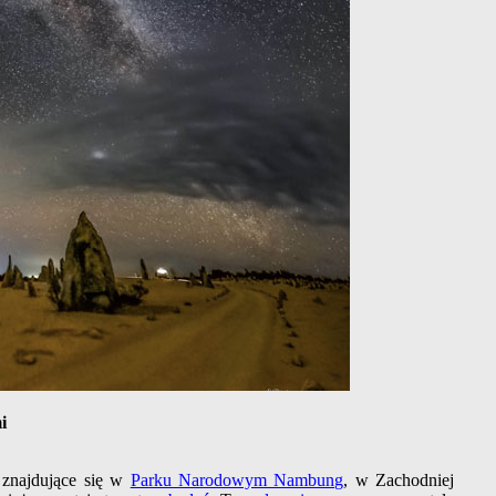
i
 znajdujące się w
Parku Narodowym Nambung
, w Zachodniej