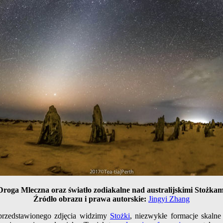
Droga Mleczna oraz światło zodiakalne nad australijskimi Stożkam
Źródło obrazu i prawa autorskie:
Jingyi Zhang
przedstawionego zdjęcia widzimy
Stożki
, niezwykłe formacje skalne