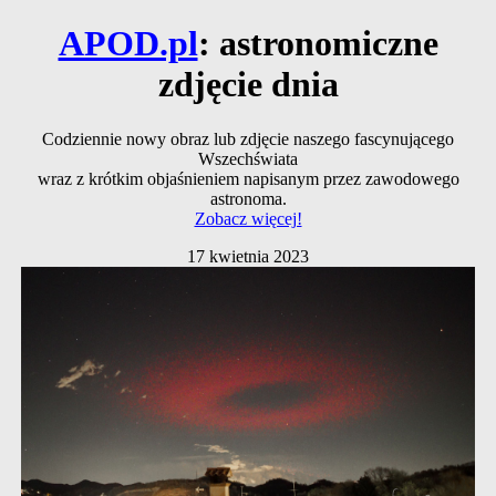
APOD.pl
: astronomiczne
zdjęcie dnia
Codziennie nowy obraz lub zdjęcie naszego fascynującego
Wszechświata
wraz z krótkim objaśnieniem napisanym przez zawodowego
astronoma.
Zobacz więcej!
17 kwietnia 2023