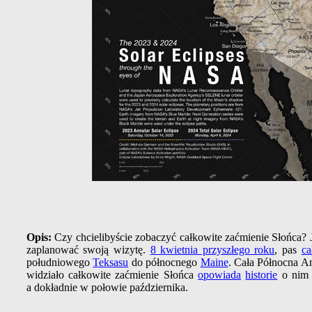
Opis:
Czy chcielibyście zobaczyć całkowite zaćmienie Słońca? 
zaplanować swoją wizytę.
8 kwietnia przyszłego roku
, pas
ca
południowego
Teksasu
do północnego
Maine
. Cała Północna 
widziało całkowite zaćmienie Słońca
opowiada
historie
o nim 
a dokładnie w połowie października.