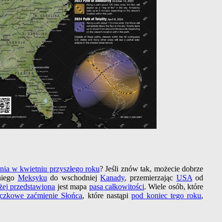
nia w kwietniu przyszłego roku
? Jeśli znów tak, możecie dobrze
niego
Meksyku
do wschodniej
Kanady
, przemierzając
USA
od
ej przedstawiona
jest mapa
pasa całkowitości
. Wiele osób, które
czkowe zaćmienie Słońca
, które nastąpi
pod koniec tego roku
,