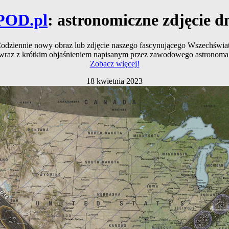
POD.pl
: astronomiczne zdjęcie d
odziennie nowy obraz lub zdjęcie naszego fascynującego Wszechświa
wraz z krótkim objaśnieniem napisanym przez zawodowego astronoma
Zobacz więcej!
18 kwietnia 2023