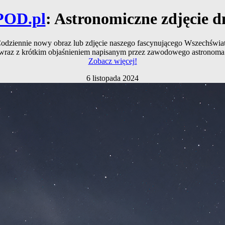
POD.pl
: Astronomiczne zdjęcie d
odziennie nowy obraz lub zdjęcie naszego fascynującego Wszechświa
wraz z krótkim objaśnieniem napisanym przez zawodowego astronoma
Zobacz więcej!
6 listopada 2024