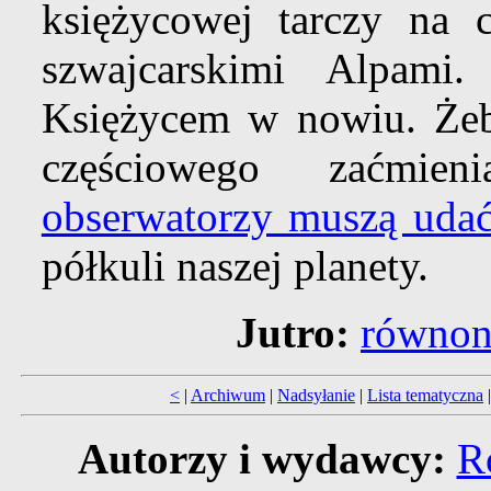
księżycowej tarczy na 
szwajcarskimi Alpami
Księżycem w nowiu. Żeb
częściowego zaćmie
obserwatorzy muszą udać
półkuli naszej planety.
Jutro:
równon
<
|
Archiwum
|
Nadsyłanie
|
Lista tematyczna
Autorzy i wydawcy:
R