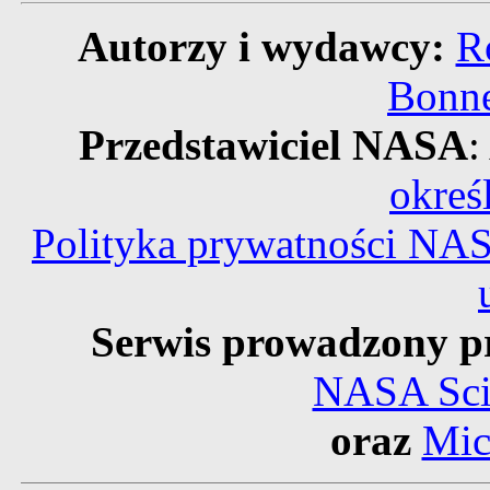
Autorzy i wydawcy:
R
Bonne
Przedstawiciel NASA
:
okreś
Polityka prywatności NA
Serwis prowadzony p
NASA Scie
oraz
Mic