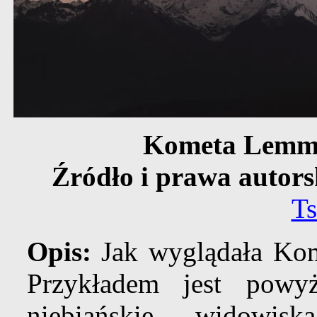
Kometa Lemmo
Źródło i prawa autors
Ts
Opis:
Jak wyglądała Kom
Przykładem jest powyż
niebiańskie widowis