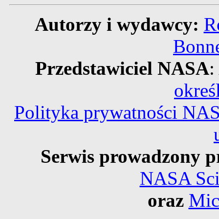
Autorzy i wydawcy:
R
Bonne
Przedstawiciel NASA
:
okreś
Polityka prywatności NA
Serwis prowadzony p
NASA Scie
oraz
Mic