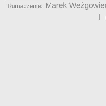
Marek Weżgowie
Tłumaczenie:
|