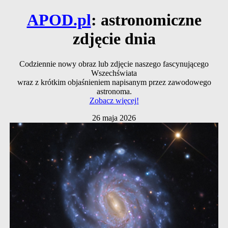
APOD.pl
: astronomiczne
zdjęcie dnia
Codziennie nowy obraz lub zdjęcie naszego fascynującego
Wszechświata
wraz z krótkim objaśnieniem napisanym przez zawodowego
astronoma.
Zobacz więcej!
26 maja 2026