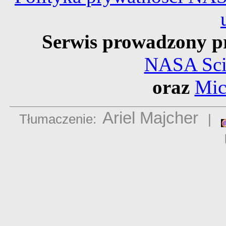
Serwis prowadzony p
NASA Scie
oraz
Mic
Ariel Majcher
Tłumaczenie:
|