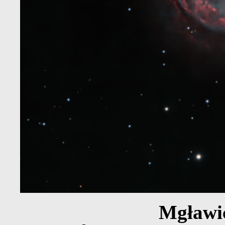
Mgławi