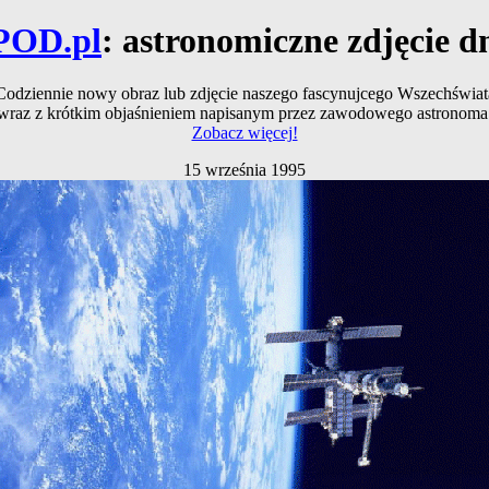
POD.pl
: astronomiczne zdjęcie d
Codziennie nowy obraz lub zdjęcie naszego fascynujcego Wszechświat
wraz z krótkim objaśnieniem napisanym przez zawodowego astronoma
Zobacz więcej!
15 września 1995