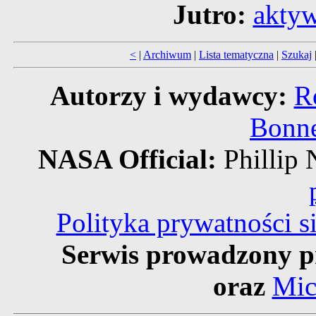
Jutro:
aktyw
<
|
Archiwum
|
Lista tematyczna
|
Szukaj
Autorzy i wydawcy:
R
Bonne
NASA Official:
Phillip
Polityka prywatności 
Serwis prowadzony p
oraz
Mic