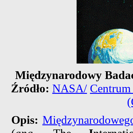
Międzynarodowy Badac
Źródło:
NASA/
Centrum
Opis:
Międzynarodowego