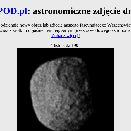
POD.pl
: astronomiczne zdjęcie d
odziennie nowy obraz lub zdjęcie naszego fascynującego Wszechświa
wraz z krótkim objaśnieniem napisanym przez zawodowego astronoma
Zobacz więcej!
4 listopada 1995