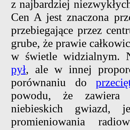
z najbardziej niezwykły
Cen A jest znaczona pr
przebiegające przez cent
grube, że prawie całkowi
w świetle widzialnym.
pył
, ale w innej propor
porównaniu do
przecię
powodu, że zawiera 
niebieskich gwiazd, 
promieniowania radi