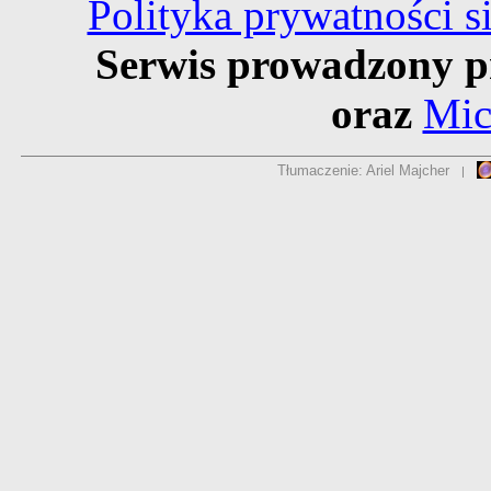
Polityka prywatności 
Serwis prowadzony p
oraz
Mic
Tłumaczenie: Ariel Majcher
|