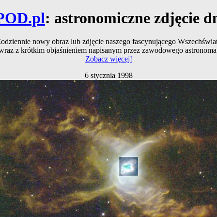
POD.pl
: astronomiczne zdjęcie d
odziennie nowy obraz lub zdjęcie naszego fascynującego Wszechświa
wraz z krótkim objaśnieniem napisanym przez zawodowego astronoma
Zobacz więcej!
6 stycznia 1998