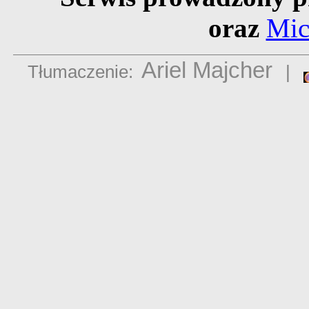
oraz
Mic
Ariel Majcher
Tłumaczenie:
|